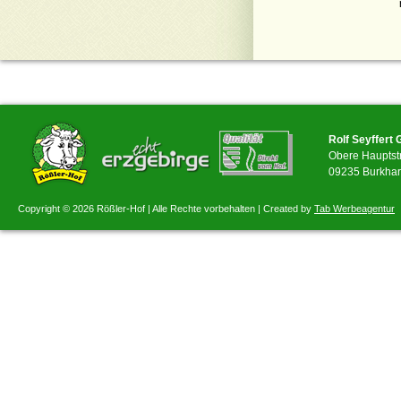
Rolf Seyffert
Obere Hauptst
09235 Burkhar
Copyright © 2026 Rößler-Hof | Alle Rechte vorbehalten | Created by
Tab Werbeagentur