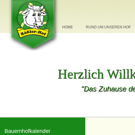
NAVIGATION
HOME
RUND UM UNSEREN HOF
ÜBERSPRINGEN
Herzlich Wil
"Das Zuhause de
Bauernhofkalender