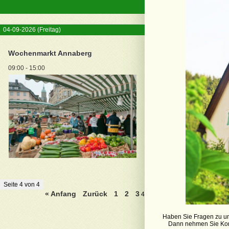
04-09-2026
(Freitag)
Wochenmarkt Annaberg
09:00 - 15:00
Seite 4 von 4
« Anfang
Zurück
1
2
3
4
Haben Sie Fragen zu u
Dann nehmen Sie Konta